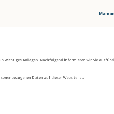
Mamam
 ein wichtiges Anliegen. Nachfolgend informieren wir Sie ausfüh
ersonenbezogenen Daten auf dieser Website ist: