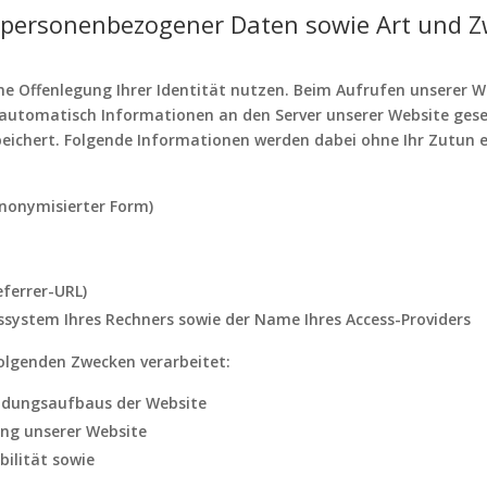
 personenbezogener Daten sowie Art und 
ne Offenlegung Ihrer Identität nutzen. Beim Aufrufen unserer 
utomatisch Informationen an den Server unserer Website gese
eichert. Folgende Informationen werden dabei ohne Ihr Zutun e
anonymisierter Form)
eferrer-URL)
ssystem Ihres Rechners sowie der Name Ihres Access-Providers
olgenden Zwecken verarbeitet:
indungsaufbaus der Website
ng unserer Website
ilität sowie