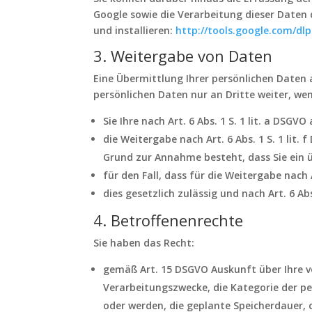
Google sowie die Verarbeitung dieser Daten
und installieren:
http://tools.google.com/d
3. Weitergabe von Daten
Eine Übermittlung Ihrer persönlichen Daten 
persönlichen Daten nur an Dritte weiter, we
Sie Ihre nach Art. 6 Abs. 1 S. 1 lit. a DSGV
die Weitergabe nach Art. 6 Abs. 1 S. 1 li
Grund zur Annahme besteht, dass Sie ein 
für den Fall, dass für die Weitergabe nach A
dies gesetzlich zulässig und nach Art. 6 Ab
4. Betroffenenrechte
Sie haben das Recht:
gemäß Art. 15 DSGVO Auskunft über Ihre v
Verarbeitungszwecke, die Kategorie der 
oder werden, die geplante Speicherdauer, 