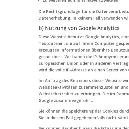
zu weiteren administrativen Zwecken
Die Rechtsgrundlage für die Datenverarbeitun
Datenerhebung. In keinem Fall verwenden wi
b) Nutzung von Google Analytics
Diese Website benutzt Google Analytics, ein
Textdateien, die auf Ihrem Computer gespei
erzeugten Informationen über Ihre Benutzun
gespeichert. Wir haben die IP-Anonymisierung
Europäischen Union oder in anderen Vertra
wird die volle IP-Adresse an einen Server vo
Im Auftrag des Betreibers dieser Website w
Websiteaktivitäten zusammenzustellen und
Websitebetreiber zu erbringen. Die im Rahm
Google zusammengeführt.
Sie können die Speicherung der Cookies durc
Sie in diesem Fall gegebenenfalls nicht säm
Sie können darüber hinaus die Erfassung der