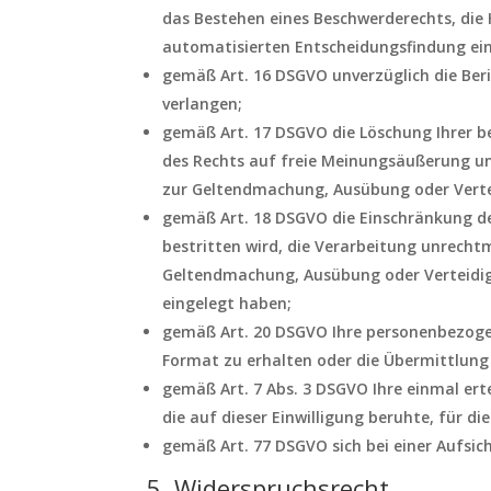
das Bestehen eines Beschwerderechts, die 
automatisierten Entscheidungsfindung eins
gemäß Art. 16 DSGVO unverzüglich die Ber
verlangen;
gemäß Art. 17 DSGVO die Löschung Ihrer b
des Rechts auf freie Meinungsäußerung und
zur Geltendmachung, Ausübung oder Vertei
gemäß Art. 18 DSGVO die Einschränkung de
bestritten wird, die Verarbeitung unrecht
Geltendmachung, Ausübung oder Verteidig
eingelegt haben;
gemäß Art. 20 DSGVO Ihre personenbezogen
Format zu erhalten oder die Übermittlung
gemäß Art. 7 Abs. 3 DSGVO Ihre einmal erte
die auf dieser Einwilligung beruhte, für d
gemäß Art. 77 DSGVO sich bei einer Aufsi
5. Widerspruchsrecht