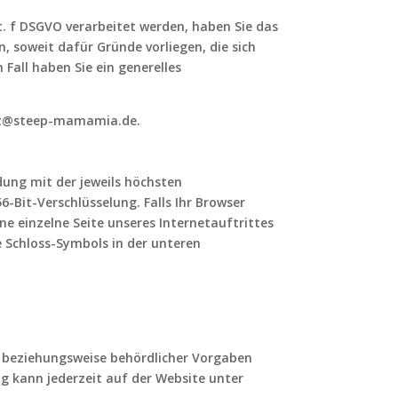
t. f DSGVO verarbeitet werden, haben Sie das
 soweit dafür Gründe vorliegen, die sich
Fall haben Sie ein generelles
akt@steep-mamamia.de.
dung mit der jeweils höchsten
6-Bit-Verschlüsselung. Falls Ihr Browser
ne einzelne Seite unseres Internetauftrittes
e Schloss-Symbols in der unteren
r beziehungsweise behördlicher Vorgaben
g kann jederzeit auf der Website unter