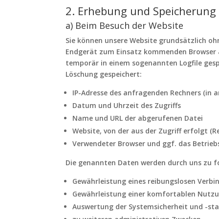
2. Erhebung und Speicherung
a) Beim Besuch der Website
Sie können unsere Website grundsätzlich oh
Endgerät zum Einsatz kommenden Browser a
temporär in einem sogenannten Logfile gesp
Löschung gespeichert:
IP-Adresse des anfragenden Rechners (in 
Datum und Uhrzeit des Zugriffs
Name und URL der abgerufenen Datei
Website, von der aus der Zugriff erfolgt (R
Verwendeter Browser und ggf. das Betrieb
Die genannten Daten werden durch uns zu f
Gewährleistung eines reibungslosen Verb
Gewährleistung einer komfortablen Nutzu
Auswertung der Systemsicherheit und -stab