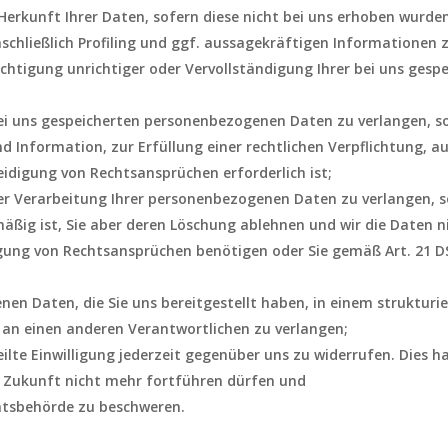
Herkunft Ihrer Daten, sofern diese nicht bei uns erhoben wurde
chließlich Profiling und ggf. aussagekräftigen Informationen z
ichtigung unrichtiger oder Vervollständigung Ihrer bei uns ge
ei uns gespeicherten personenbezogenen Daten zu verlangen, s
 Information, zur Erfüllung einer rechtlichen Verpflichtung, au
digung von Rechtsansprüchen erforderlich ist;
r Verarbeitung Ihrer personenbezogenen Daten zu verlangen, so
mäßig ist, Sie aber deren Löschung ablehnen und wir die Daten n
ung von Rechtsansprüchen benötigen oder Sie gemäß Art. 21 D
en Daten, die Sie uns bereitgestellt haben, in einem struktur
 an einen anderen Verantwortlichen zu verlangen;
ilte Einwilligung jederzeit gegenüber uns zu widerrufen. Dies ha
ie Zukunft nicht mehr fortführen dürfen und
chtsbehörde zu beschweren.