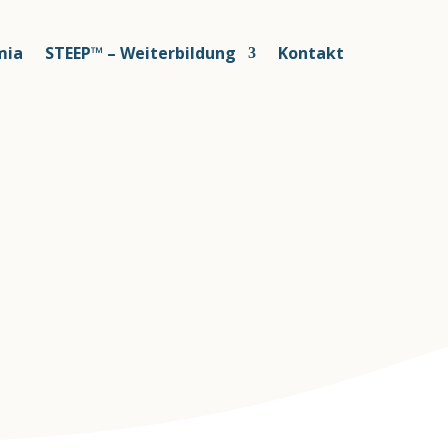
ia
STEEP™ – Weiterbildung
Kontakt